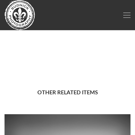
WEDDINGGALLERY1
OTHER RELATED ITEMS
BP212