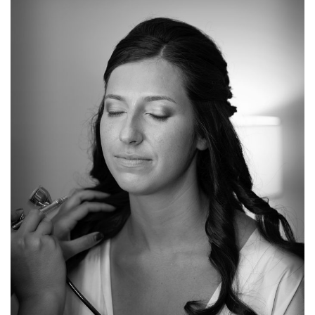
WEDDINGGALLERY5